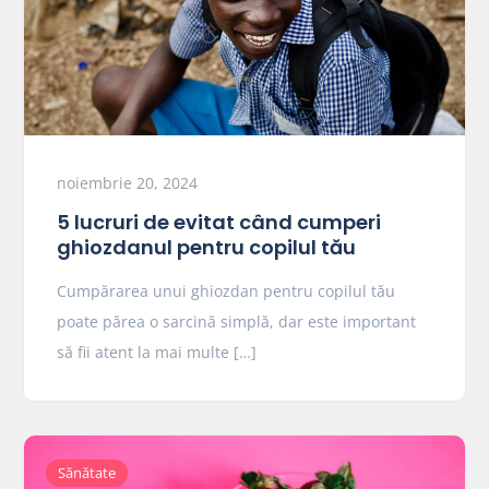
noiembrie 20, 2024
5 lucruri de evitat când cumperi
ghiozdanul pentru copilul tău
Cumpărarea unui ghiozdan pentru copilul tău
poate părea o sarcină simplă, dar este important
să fii atent la mai multe […]
Sănătate