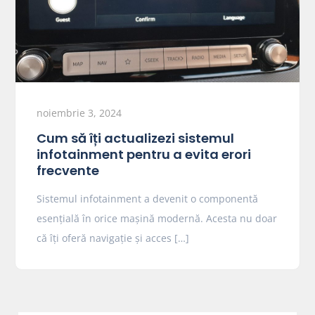
noiembrie 3, 2024
Cum să îți actualizezi sistemul
infotainment pentru a evita erori
frecvente
Sistemul infotainment a devenit o componentă
esențială în orice mașină modernă. Acesta nu doar
că îți oferă navigație și acces […]