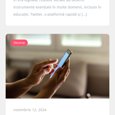
instrumente esențiale în multe domenii, inclusiv în
educație. Twitter, o platformă rapidă și […]
Diverse
noiembrie 12, 2024