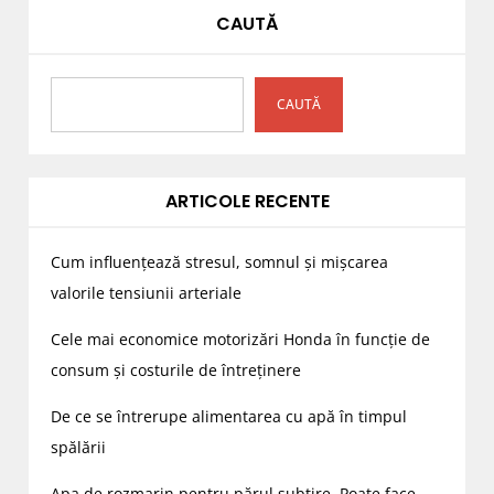
CAUTĂ
CAUTĂ
ARTICOLE RECENTE
Cum influențează stresul, somnul și mișcarea
valorile tensiunii arteriale
Cele mai economice motorizări Honda în funcție de
consum și costurile de întreținere
De ce se întrerupe alimentarea cu apă în timpul
spălării
Apa de rozmarin pentru părul subțire. Poate face