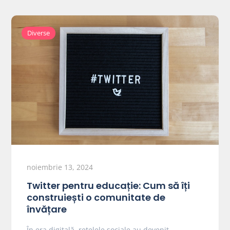
Diverse
noiembrie 13, 2024
Twitter pentru educație: Cum să îți
construiești o comunitate de
învățare
În era digitală, rețelele sociale au devenit