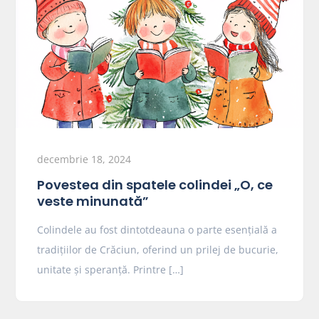
decembrie 18, 2024
Povestea din spatele colindei „O, ce
veste minunată”
Colindele au fost dintotdeauna o parte esențială a
tradițiilor de Crăciun, oferind un prilej de bucurie,
unitate și speranță. Printre […]