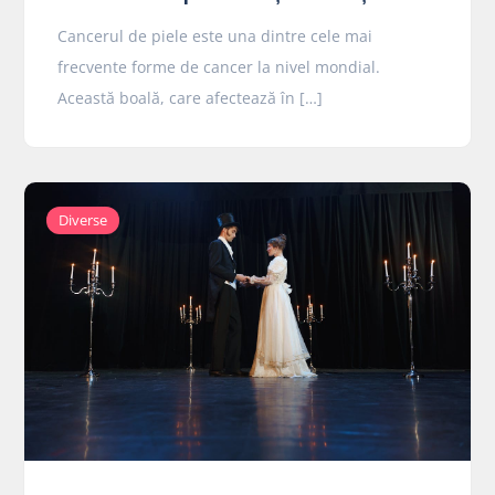
Cancerul de piele este una dintre cele mai
frecvente forme de cancer la nivel mondial.
Această boală, care afectează în […]
Diverse