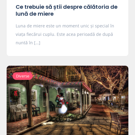
Ce trebuie să știi despre călătoria de
lună de miere
Luna de miere este un moment unic și special în
viața fiecărui cuplu. Este acea perioadă de după
nuntă în […]
Diverse