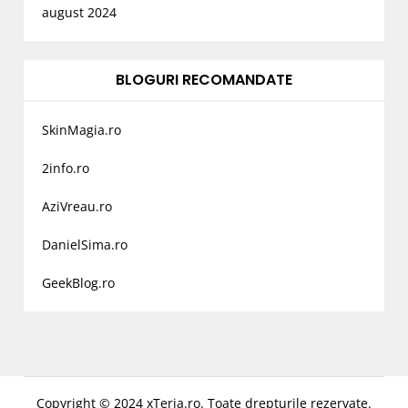
august 2024
BLOGURI RECOMANDATE
SkinMagia.ro
2info.ro
AziVreau.ro
DanielSima.ro
GeekBlog.ro
Copyright © 2024 xTeria.ro. Toate drepturile rezervate.