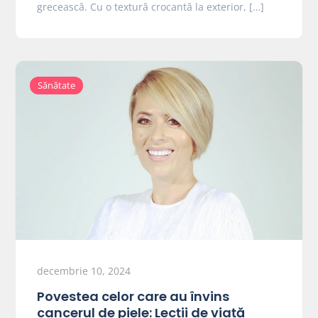
grecească. Cu o textură crocantă la exterior, […]
Sănătate
decembrie 10, 2024
Povestea celor care au învins
cancerul de piele: Lecții de viață