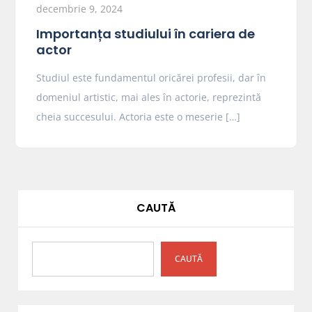
decembrie 9, 2024
Importanța studiului în cariera de
actor
Studiul este fundamentul oricărei profesii, dar în
domeniul artistic, mai ales în actorie, reprezintă
cheia succesului. Actoria este o meserie […]
CAUTĂ
CAUTĂ