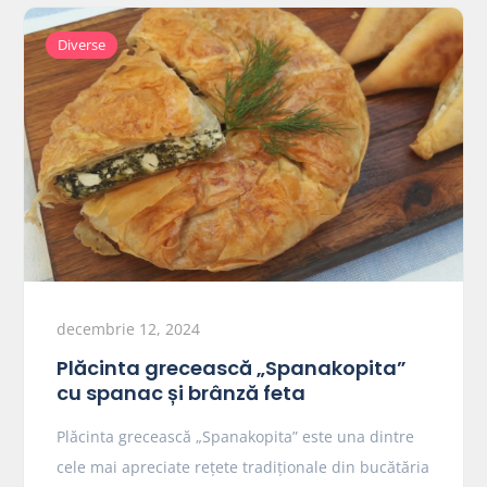
Diverse
decembrie 12, 2024
Plăcinta grecească „Spanakopita”
cu spanac și brânză feta
Plăcinta grecească „Spanakopita” este una dintre
cele mai apreciate rețete tradiționale din bucătăria