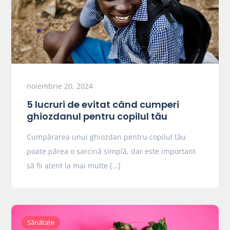
noiembrie 20, 2024
5 lucruri de evitat când cumperi
ghiozdanul pentru copilul tău
Cumpărarea unui ghiozdan pentru copilul tău
poate părea o sarcină simplă, dar este important
să fii atent la mai multe […]
Sănătate