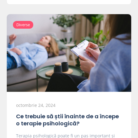
Diverse
octombrie 24, 2024
Ce trebuie să știi înainte de a începe
o terapie psihologică?
Terapia psihologică poate fi un pas important și