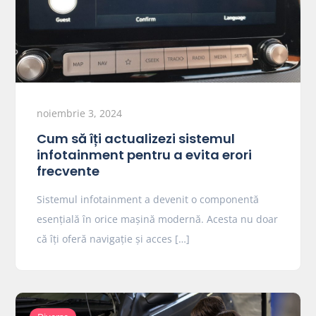
noiembrie 3, 2024
Cum să îți actualizezi sistemul
infotainment pentru a evita erori
frecvente
Sistemul infotainment a devenit o componentă
esențială în orice mașină modernă. Acesta nu doar
că îți oferă navigație și acces […]