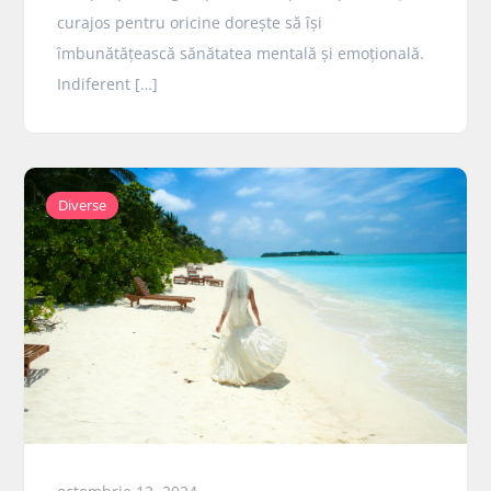
curajos pentru oricine dorește să își
îmbunătățească sănătatea mentală și emoțională.
Indiferent […]
Diverse