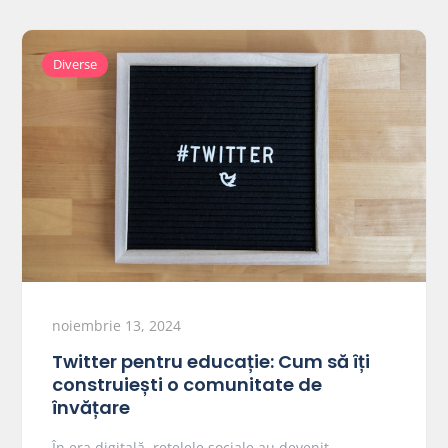
Diverse
noiembrie 13, 2024
Twitter pentru educație: Cum să îți
construiești o comunitate de
învățare
În era digitală, rețelele sociale au devenit