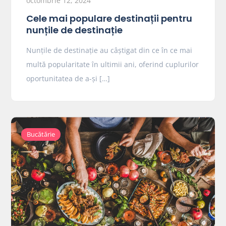
octombrie 12, 2024
Cele mai populare destinații pentru
nunțile de destinație
Nunțile de destinație au câștigat din ce în ce mai
multă popularitate în ultimii ani, oferind cuplurilor
oportunitatea de a-și […]
Bucătărie