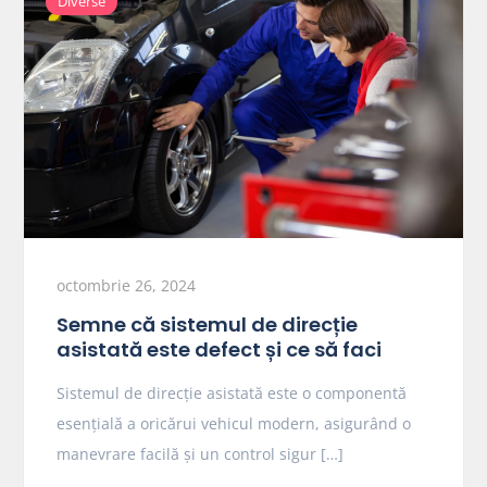
Diverse
octombrie 26, 2024
Semne că sistemul de direcție
asistată este defect și ce să faci
Sistemul de direcție asistată este o componentă
esențială a oricărui vehicul modern, asigurând o
manevrare facilă și un control sigur […]