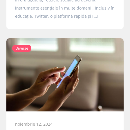
instrumente esențiale în multe domenii, inclusiv în
educație. Twitter, o platformă rapidă și […]
Diverse
noiembrie 12, 2024