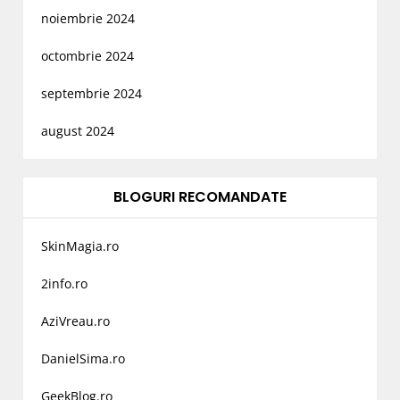
noiembrie 2024
octombrie 2024
septembrie 2024
august 2024
BLOGURI RECOMANDATE
SkinMagia.ro
2info.ro
AziVreau.ro
DanielSima.ro
GeekBlog.ro