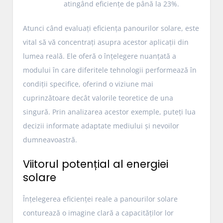
atingând eficiențe de până la 23%.
Atunci când evaluați eficiența panourilor solare, este
vital să vă concentrați asupra acestor aplicații din
lumea reală. Ele oferă o înțelegere nuanțată a
modului în care diferitele tehnologii performează în
condiții specifice, oferind o viziune mai
cuprinzătoare decât valorile teoretice de una
singură. Prin analizarea acestor exemple, puteți lua
decizii informate adaptate mediului și nevoilor
dumneavoastră.
Viitorul potențial al energiei
solare
Înțelegerea eficienței reale a panourilor solare
conturează o imagine clară a capacităților lor