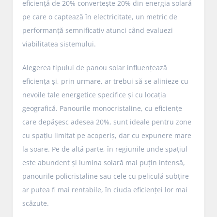
eficiență de 20% convertește 20% din energia solară
pe care o captează în electricitate, un metric de
performanță semnificativ atunci când evaluezi
viabilitatea sistemului.
Alegerea tipului de panou solar influențează
eficiența și, prin urmare, ar trebui să se alinieze cu
nevoile tale energetice specifice și cu locația
geografică. Panourile monocristaline, cu eficiențe
care depășesc adesea 20%, sunt ideale pentru zone
cu spațiu limitat pe acoperiș, dar cu expunere mare
la soare. Pe de altă parte, în regiunile unde spațiul
este abundent și lumina solară mai puțin intensă,
panourile policristaline sau cele cu peliculă subțire
ar putea fi mai rentabile, în ciuda eficienței lor mai
scăzute.