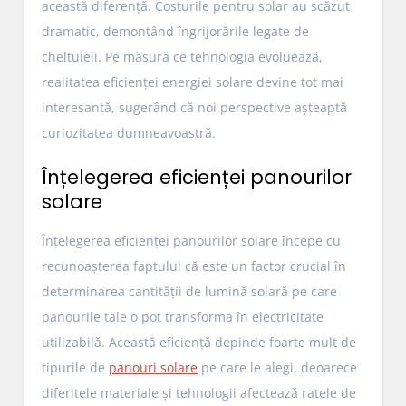
această diferență. Costurile pentru solar au scăzut
dramatic, demontând îngrijorările legate de
cheltuieli. Pe măsură ce tehnologia evoluează,
realitatea eficienței energiei solare devine tot mai
interesantă, sugerând că noi perspective așteaptă
curiozitatea dumneavoastră.
Înțelegerea eficienței panourilor
solare
Înțelegerea eficienței panourilor solare începe cu
recunoașterea faptului că este un factor crucial în
determinarea cantității de lumină solară pe care
panourile tale o pot transforma în electricitate
utilizabilă. Această eficiență depinde foarte mult de
tipurile de
panouri solare
pe care le alegi, deoarece
diferitele materiale și tehnologii afectează ratele de