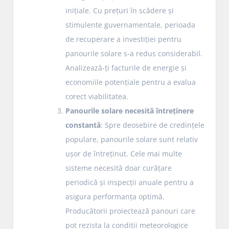
inițiale. Cu prețuri în scădere și
stimulente guvernamentale, perioada
de recuperare a investiției pentru
panourile solare s-a redus considerabil.
Analizează-ți facturile de energie și
economiile potențiale pentru a evalua
corect viabilitatea.
Panourile solare necesită întreținere
constantă
: Spre deosebire de credințele
populare, panourile solare sunt relativ
ușor de întreținut. Cele mai multe
sisteme necesită doar curățare
periodică și inspecții anuale pentru a
asigura performanța optimă.
Producătorii proiectează panouri care
pot rezista la condiții meteorologice