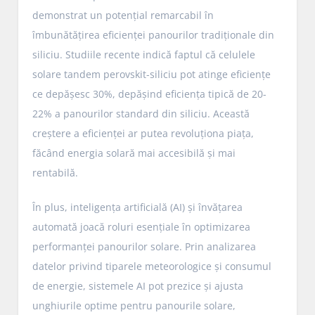
demonstrat un potențial remarcabil în
îmbunătățirea eficienței panourilor tradiționale din
siliciu. Studiile recente indică faptul că celulele
solare tandem perovskit-siliciu pot atinge eficiențe
ce depășesc 30%, depășind eficiența tipică de 20-
22% a panourilor standard din siliciu. Această
creștere a eficienței ar putea revoluționa piața,
făcând energia solară mai accesibilă și mai
rentabilă.
În plus, inteligența artificială (AI) și învățarea
automată joacă roluri esențiale în optimizarea
performanței panourilor solare. Prin analizarea
datelor privind tiparele meteorologice și consumul
de energie, sistemele AI pot prezice și ajusta
unghiurile optime pentru panourile solare,