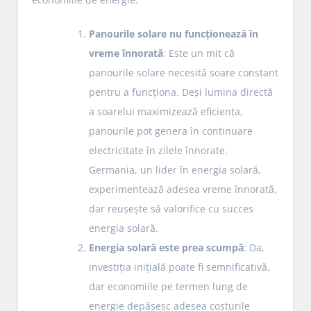
Panourile solare nu funcționează în
vreme înnorată
: Este un mit că
panourile solare necesită soare constant
pentru a funcționa. Deși lumina directă
a soarelui maximizează eficiența,
panourile pot genera în continuare
electricitate în zilele înnorate.
Germania, un lider în energia solară,
experimentează adesea vreme înnorată,
dar reușește să valorifice cu succes
energia solară.
Energia solară este prea scumpă
: Da,
investiția inițială poate fi semnificativă,
dar economiile pe termen lung de
energie depășesc adesea costurile