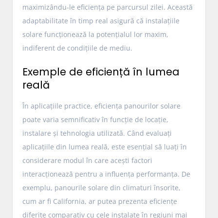
maximizându-le eficiența pe parcursul zilei. Această
adaptabilitate în timp real asigură că instalațiile
solare funcționează la potențialul lor maxim,
indiferent de condițiile de mediu.
Exemple de eficiență în lumea
reală
În aplicațiile practice, eficiența panourilor solare
poate varia semnificativ în funcție de locație,
instalare și tehnologia utilizată. Când evaluați
aplicațiile din lumea reală, este esențial să luați în
considerare modul în care acești factori
interacționează pentru a influența performanța. De
exemplu, panourile solare din climaturi însorite,
cum ar fi California, ar putea prezenta eficiențe
diferite comparativ cu cele instalate în regiuni mai