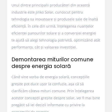
Unul dintre principalii producători din această
industrie este Jinko Solar, cunoscut pentru
tehnologia sa inovatoare și produsele sale de înaltă
eficiență. În cele din urmă, înțelegerea nuanțelor
eficienței panourilor solare și a conversiei energiei
te ajută să alegi tehnologia potrivită, optimizând atât
performanța, cât și valoarea investiției.
Demontarea miturilor comune
despre energia solară
Când vine vorba de energia solară, concepțiile
greșite pot duce ușor la confuzie, așa că să
clarificăm câteva mituri comune. Prin înțelegerea
acestor concepții greșite despre solar, vei fi mai bine
pregătit să iei decizii informate cu privire la
economiile de energie.