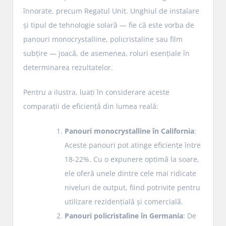
înnorate, precum Regatul Unit. Unghiul de instalare
și tipul de tehnologie solară — fie că este vorba de
panouri monocrystalline, policristaline sau film
subțire — joacă, de asemenea, roluri esențiale în
determinarea rezultatelor.
Pentru a ilustra, luați în considerare aceste
comparații de eficiență din lumea reală:
Panouri monocrystalline în California
:
Aceste panouri pot atinge eficiențe între
18-22%. Cu o expunere optimă la soare,
ele oferă unele dintre cele mai ridicate
niveluri de output, fiind potrivite pentru
utilizare rezidențială și comercială.
Panouri policristaline în Germania
: De