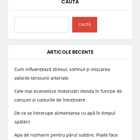
CAUTĂ
CAUTĂ
ARTICOLE RECENTE
Cum influențează stresul, somnul și mișcarea
valorile tensiunii arteriale
Cele mai economice motorizări Honda în funcție de
consum și costurile de întreținere
De ce se întrerupe alimentarea cu apă în timpul
spălării
Apa de rozmarin pentru părul subțire. Poate face