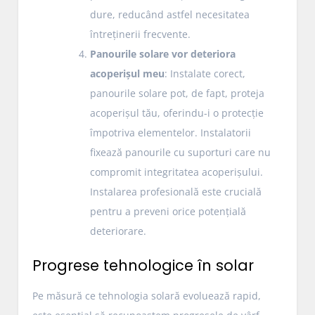
dure, reducând astfel necesitatea
întreținerii frecvente.
Panourile solare vor deteriora
acoperișul meu
: Instalate corect,
panourile solare pot, de fapt, proteja
acoperișul tău, oferindu-i o protecție
împotriva elementelor. Instalatorii
fixează panourile cu suporturi care nu
compromit integritatea acoperișului.
Instalarea profesională este crucială
pentru a preveni orice potențială
deteriorare.
Progrese tehnologice în solar
Pe măsură ce tehnologia solară evoluează rapid,