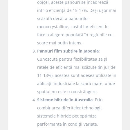
obicei, aceste panouri se încadrează
într-o eficiență de 15-17%. Deși ușor mai
scăzută decât a panourilor
monocrystalline, costul lor eficient le
face o alegere populară în regiunile cu
soare mai puțin intens.
Panouri film subțire în Japonia
:
Cunoscută pentru flexibilitatea sa și
ratele de eficiență mai scăzute (în jur de
11-13%), acestea sunt adesea utilizate în
aplicații industriale la scară mare, unde
spațiul nu este o constrângere.
Sisteme hibride în Australia
: Prin
combinarea diferitelor tehnologii,
sistemele hibride pot optimiza
performanța în condiții variate,