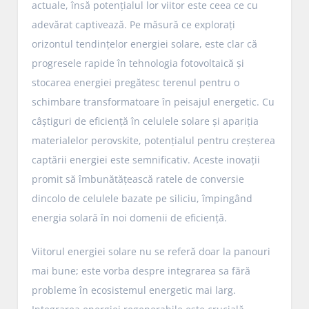
actuale, însă potențialul lor viitor este ceea ce cu
adevărat captivează. Pe măsură ce explorați
orizontul tendințelor energiei solare, este clar că
progresele rapide în tehnologia fotovoltaică și
stocarea energiei pregătesc terenul pentru o
schimbare transformatoare în peisajul energetic. Cu
câștiguri de eficiență în celulele solare și apariția
materialelor perovskite, potențialul pentru creșterea
captării energiei este semnificativ. Aceste inovații
promit să îmbunătățească ratele de conversie
dincolo de celulele bazate pe siliciu, împingând
energia solară în noi domenii de eficiență.
Viitorul energiei solare nu se referă doar la panouri
mai bune; este vorba despre integrarea sa fără
probleme în ecosistemul energetic mai larg.