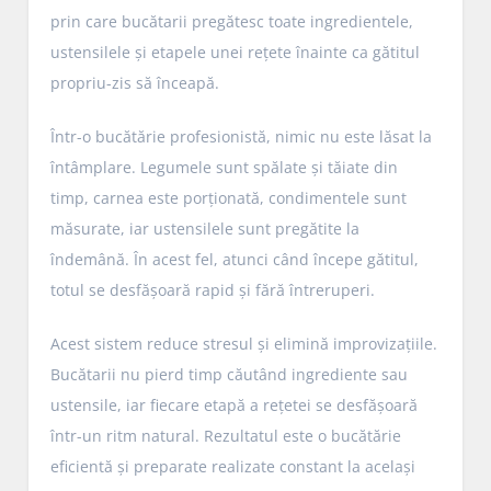
prin care bucătarii pregătesc toate ingredientele,
ustensilele și etapele unei rețete înainte ca gătitul
propriu-zis să înceapă.
Într-o bucătărie profesionistă, nimic nu este lăsat la
întâmplare. Legumele sunt spălate și tăiate din
timp, carnea este porționată, condimentele sunt
măsurate, iar ustensilele sunt pregătite la
îndemână. În acest fel, atunci când începe gătitul,
totul se desfășoară rapid și fără întreruperi.
Acest sistem reduce stresul și elimină improvizațiile.
Bucătarii nu pierd timp căutând ingrediente sau
ustensile, iar fiecare etapă a rețetei se desfășoară
într-un ritm natural. Rezultatul este o bucătărie
eficientă și preparate realizate constant la același