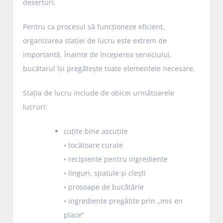
deserturi.
Pentru ca procesul să funcționeze eficient,
organizarea stației de lucru este extrem de
importantă. Înainte de începerea serviciului,
bucătarul își pregătește toate elementele necesare.
Stația de lucru include de obicei următoarele
lucruri:
cuțite bine ascuțite
• tocătoare curate
• recipiente pentru ingrediente
• linguri, spatule și clești
• prosoape de bucătărie
• ingrediente pregătite prin „mis en
place”