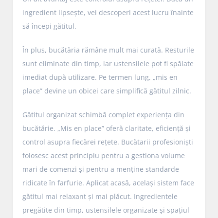
ingredient lipsește, vei descoperi acest lucru înainte
să începi gătitul.
În plus, bucătăria rămâne mult mai curată. Resturile
sunt eliminate din timp, iar ustensilele pot fi spălate
imediat după utilizare. Pe termen lung, „mis en
place” devine un obicei care simplifică gătitul zilnic.
Gătitul organizat schimbă complet experiența din
bucătărie. „Mis en place” oferă claritate, eficiență și
control asupra fiecărei rețete. Bucătarii profesioniști
folosesc acest principiu pentru a gestiona volume
mari de comenzi și pentru a menține standarde
ridicate în farfurie. Aplicat acasă, același sistem face
gătitul mai relaxant și mai plăcut. Ingredientele
pregătite din timp, ustensilele organizate și spațiul