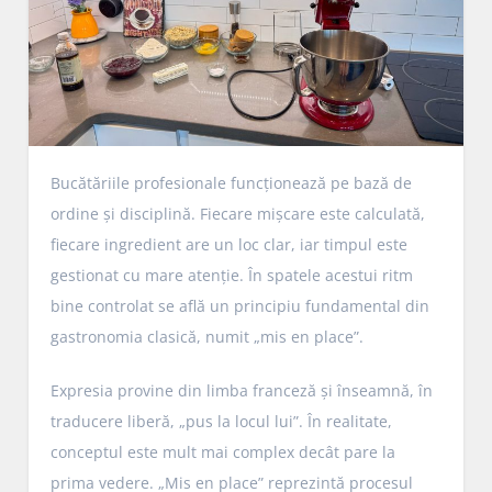
Bucătăriile profesionale funcționează pe bază de
ordine și disciplină. Fiecare mișcare este calculată,
fiecare ingredient are un loc clar, iar timpul este
gestionat cu mare atenție. În spatele acestui ritm
bine controlat se află un principiu fundamental din
gastronomia clasică, numit „mis en place”.
Expresia provine din limba franceză și înseamnă, în
traducere liberă, „pus la locul lui”. În realitate,
conceptul este mult mai complex decât pare la
prima vedere. „Mis en place” reprezintă procesul