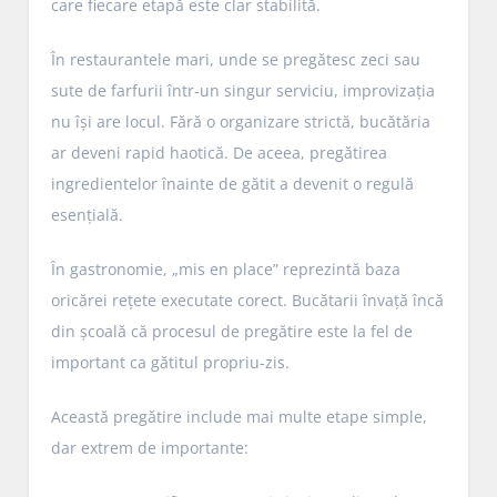
care fiecare etapă este clar stabilită.
În restaurantele mari, unde se pregătesc zeci sau
sute de farfurii într-un singur serviciu, improvizația
nu își are locul. Fără o organizare strictă, bucătăria
ar deveni rapid haotică. De aceea, pregătirea
ingredientelor înainte de gătit a devenit o regulă
esențială.
În gastronomie, „mis en place” reprezintă baza
oricărei rețete executate corect. Bucătarii învață încă
din școală că procesul de pregătire este la fel de
important ca gătitul propriu-zis.
Această pregătire include mai multe etape simple,
dar extrem de importante: