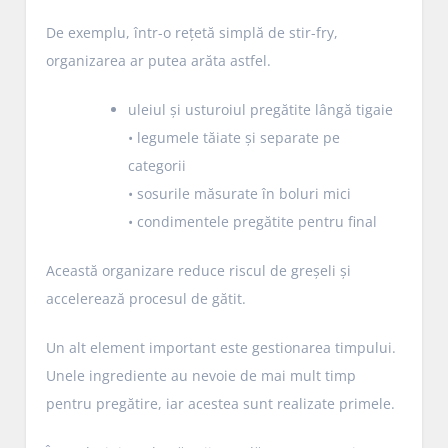
De exemplu, într-o rețetă simplă de stir-fry,
organizarea ar putea arăta astfel.
uleiul și usturoiul pregătite lângă tigaie
• legumele tăiate și separate pe
categorii
• sosurile măsurate în boluri mici
• condimentele pregătite pentru final
Această organizare reduce riscul de greșeli și
accelerează procesul de gătit.
Un alt element important este gestionarea timpului.
Unele ingrediente au nevoie de mai mult timp
pentru pregătire, iar acestea sunt realizate primele.