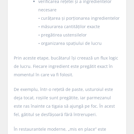
verificarea rețetei și a ingredientelor
necesare
• curățarea și porționarea ingredientelor
• măsurarea cantităților exacte
• pregătirea ustensilelor
• organizarea spațiului de lucru
Prin aceste etape, bucătarul își creează un flux logic
de lucru. Fiecare ingredient este pregătit exact în
momentul în care va fi folosit.
De exemplu, într-o rețetă de paste, usturoiul este
deja tocat, roșiile sunt pregătite, iar parmezanul
este ras înainte ca tigaia să ajungă pe foc. În acest
fel, gătitul se desfășoară fără întreruperi.
În restaurantele moderne, „mis en place” este