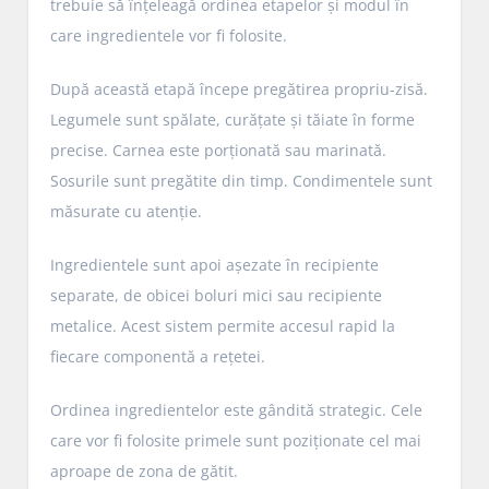
trebuie să înțeleagă ordinea etapelor și modul în
care ingredientele vor fi folosite.
După această etapă începe pregătirea propriu-zisă.
Legumele sunt spălate, curățate și tăiate în forme
precise. Carnea este porționată sau marinată.
Sosurile sunt pregătite din timp. Condimentele sunt
măsurate cu atenție.
Ingredientele sunt apoi așezate în recipiente
separate, de obicei boluri mici sau recipiente
metalice. Acest sistem permite accesul rapid la
fiecare componentă a rețetei.
Ordinea ingredientelor este gândită strategic. Cele
care vor fi folosite primele sunt poziționate cel mai
aproape de zona de gătit.