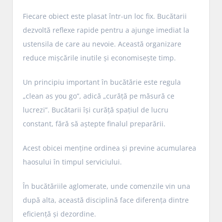
Fiecare obiect este plasat într-un loc fix. Bucătarii
dezvoltă reflexe rapide pentru a ajunge imediat la
ustensila de care au nevoie. Această organizare
reduce mișcările inutile și economisește timp.
Un principiu important în bucătărie este regula
„clean as you go”, adică „curăță pe măsură ce
lucrezi”. Bucătarii își curăță spațiul de lucru
constant, fără să aștepte finalul preparării.
Acest obicei menține ordinea și previne acumularea
haosului în timpul serviciului.
În bucătăriile aglomerate, unde comenzile vin una
după alta, această disciplină face diferența dintre
eficiență și dezordine.