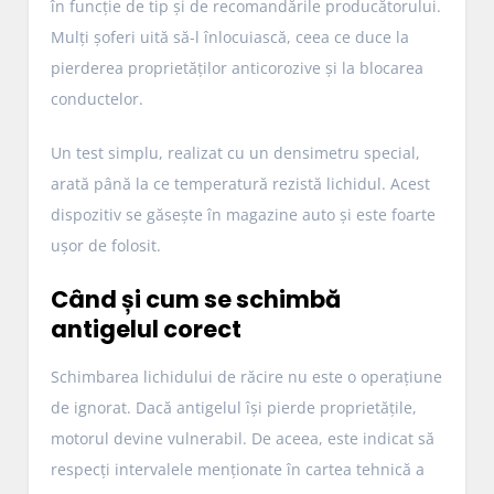
în funcție de tip și de recomandările producătorului.
Mulți șoferi uită să-l înlocuiască, ceea ce duce la
pierderea proprietăților anticorozive și la blocarea
conductelor.
Un test simplu, realizat cu un densimetru special,
arată până la ce temperatură rezistă lichidul. Acest
dispozitiv se găsește în magazine auto și este foarte
ușor de folosit.
Când și cum se schimbă
antigelul corect
Schimbarea lichidului de răcire nu este o operațiune
de ignorat. Dacă antigelul își pierde proprietățile,
motorul devine vulnerabil. De aceea, este indicat să
respecți intervalele menționate în cartea tehnică a