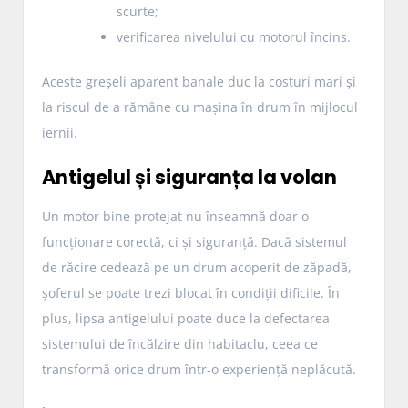
scurte;
verificarea nivelului cu motorul încins.
Aceste greșeli aparent banale duc la costuri mari și
la riscul de a rămâne cu mașina în drum în mijlocul
iernii.
Antigelul și siguranța la volan
Un motor bine protejat nu înseamnă doar o
funcționare corectă, ci și siguranță. Dacă sistemul
de răcire cedează pe un drum acoperit de zăpadă,
șoferul se poate trezi blocat în condiții dificile. În
plus, lipsa antigelului poate duce la defectarea
sistemului de încălzire din habitaclu, ceea ce
transformă orice drum într-o experiență neplăcută.