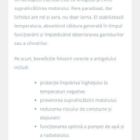
supraîncălzirea motorului. Pare paradoxal, dar
lichidul are rol și vara, nu doar iarna. El stabilizează
temperatura, absorbind căldura generată în timpul
funcționării și împiedicând deteriorarea garniturilor
sau a cilindrilor.
Pe scurt, beneficiile folosirii corecte a antigelului
includ:
protecție împotriva înghețului la
temperaturi negative;
prevenirea supraîncălzirii motorului;
reducerea riscului de coroziune și
depuneri;
funcționarea optimă a pompei de apă și
a radiatorului.