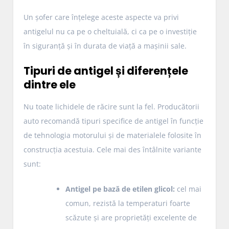
Un șofer care înțelege aceste aspecte va privi
antigelul nu ca pe o cheltuială, ci ca pe o investiție
în siguranță și în durata de viață a mașinii sale.
Tipuri de antigel și diferențele
dintre ele
Nu toate lichidele de răcire sunt la fel. Producătorii
auto recomandă tipuri specifice de antigel în funcție
de tehnologia motorului și de materialele folosite în
construcția acestuia. Cele mai des întâlnite variante
sunt:
Antigel pe bază de etilen glicol:
cel mai
comun, rezistă la temperaturi foarte
scăzute și are proprietăți excelente de