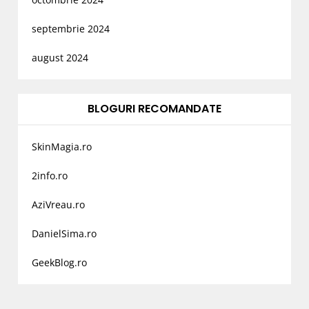
septembrie 2024
august 2024
BLOGURI RECOMANDATE
SkinMagia.ro
2info.ro
AziVreau.ro
DanielSima.ro
GeekBlog.ro