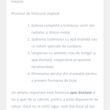
mașinii.
Procesul de înlocuire implică:
Golirea completă a lichidului vechi din
radiator și blocul motor.
Spălarea sistemului cu apă distilată sau
cu soluții speciale de curățare.
Umplerea cu amestec nou de antigel și
apă distilată, respectând proporțiile
recomandate.
Eliminarea aerului din instalație pentru
a preveni formarea de bule.
Un detaliu important este folosirea
apei distilate
și
nu a apei de la robinet, pentru a evita depunerile de
calcar. Dacă nu te simți sigur, este mai bine să lași