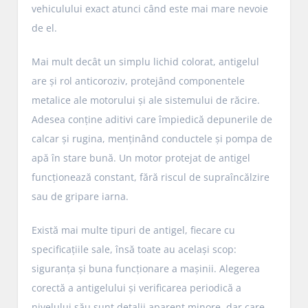
vehiculului exact atunci când este mai mare nevoie
de el.
Mai mult decât un simplu lichid colorat, antigelul
are și rol anticoroziv, protejând componentele
metalice ale motorului și ale sistemului de răcire.
Adesea conține aditivi care împiedică depunerile de
calcar și rugina, menținând conductele și pompa de
apă în stare bună. Un motor protejat de antigel
funcționează constant, fără riscul de supraîncălzire
sau de gripare iarna.
Există mai multe tipuri de antigel, fiecare cu
specificațiile sale, însă toate au același scop:
siguranța și buna funcționare a mașinii. Alegerea
corectă a antigelului și verificarea periodică a
nivelului său sunt detalii aparent minore, dar care