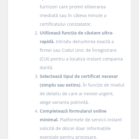
furnizori care promit eliberarea
imediată sau în câteva minute a
certificatului constatator.
Utilizează funcția de căutare ultra-
rapidă.
Introdu denumirea exactă a
firmei sau Codul Unic de Înregistrare
(CUI) pentru a localiza instant compania
dorită.
Selectează tipul de certificat necesar
(simplu sau extins).
În funcție de nivelul
de detaliu de care ai nevoie urgent,
alege varianta potrivită.
Completează formularul online
minimal.
Platformele de servicii instant
solicită de obicei doar informațiile
esențiale pentru procesare.