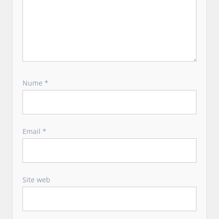
e
Nume
*
Email
*
Site web