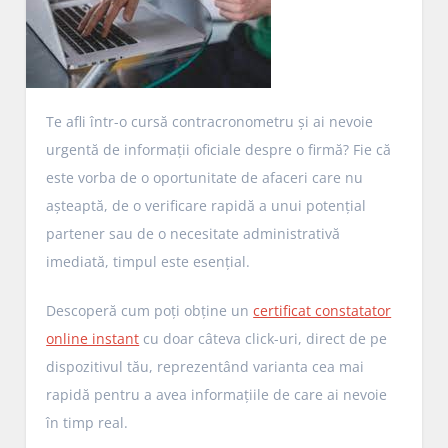
Te afli într-o cursă contracronometru și ai nevoie
urgentă de informații oficiale despre o firmă? Fie că
este vorba de o oportunitate de afaceri care nu
așteaptă, de o verificare rapidă a unui potențial
partener sau de o necesitate administrativă
imediată, timpul este esențial.
Descoperă cum poți obține un
certificat constatator
online instant
cu doar câteva click-uri, direct de pe
dispozitivul tău, reprezentând varianta cea mai
rapidă pentru a avea informațiile de care ai nevoie
în timp real.