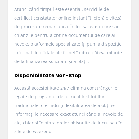
Atunci când timpul este esențial, serviciile de
certificat constatator online instant îți oferă o viteză
de procesare remarcabilă. În loc să aștepți ore sau
chiar zile pentru a obține documentul de care ai
nevoie, platformele specializate îți pun la dispoziție
informațiile oficiale ale firmei în doar câteva minute
de la finalizarea solicitării și a plății.
Disponibilitate Non-Stop
Această accesibilitate 24/7 elimină constrângerile
legate de programul de lucru al instituțiilor
tradiționale, oferindu-ți flexibilitatea de a obține
informațiile necesare exact atunci când ai nevoie de
ele, chiar și în afara orelor obișnuite de lucru sau în
zilele de weekend.