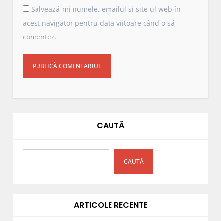
Salvează-mi numele, emailul și site-ul web în
acest navigator pentru data viitoare când o să
comentez.
CAUTĂ
CAUTĂ
ARTICOLE RECENTE