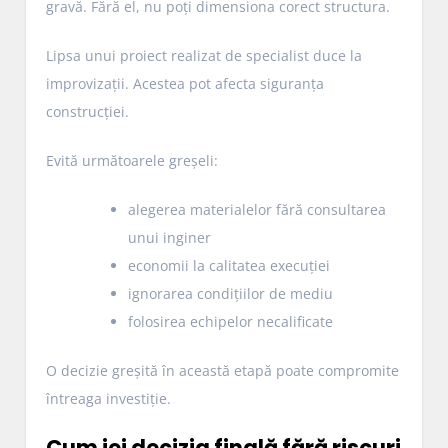
gravă. Fără el, nu poți dimensiona corect structura.
Lipsa unui proiect realizat de specialist duce la
improvizații. Acestea pot afecta siguranța
construcției.
Evită următoarele greșeli:
alegerea materialelor fără consultarea
unui inginer
economii la calitatea execuției
ignorarea condițiilor de mediu
folosirea echipelor necalificate
O decizie greșită în această etapă poate compromite
întreaga investiție.
Cum iei decizia finală fără riscuri