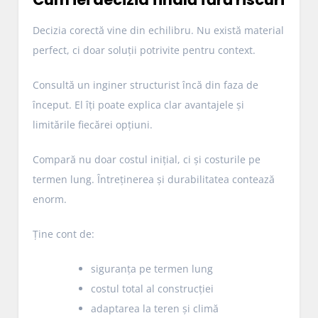
Decizia corectă vine din echilibru. Nu există material
perfect, ci doar soluții potrivite pentru context.
Consultă un inginer structurist încă din faza de
început. El îți poate explica clar avantajele și
limitările fiecărei opțiuni.
Compară nu doar costul inițial, ci și costurile pe
termen lung. Întreținerea și durabilitatea contează
enorm.
Ține cont de:
siguranța pe termen lung
costul total al construcției
adaptarea la teren și climă