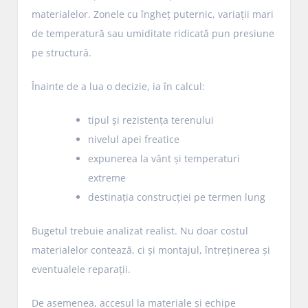
materialelor. Zonele cu îngheț puternic, variații mari
de temperatură sau umiditate ridicată pun presiune
pe structură.
Înainte de a lua o decizie, ia în calcul:
tipul și rezistența terenului
nivelul apei freatice
expunerea la vânt și temperaturi
extreme
destinația construcției pe termen lung
Bugetul trebuie analizat realist. Nu doar costul
materialelor contează, ci și montajul, întreținerea și
eventualele reparații.
De asemenea, accesul la materiale și echipe