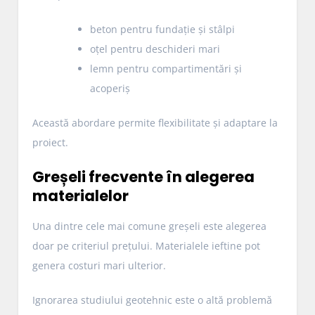
beton pentru fundație și stâlpi
oțel pentru deschideri mari
lemn pentru compartimentări și
acoperiș
Această abordare permite flexibilitate și adaptare la
proiect.
Greșeli frecvente în alegerea
materialelor
Una dintre cele mai comune greșeli este alegerea
doar pe criteriul prețului. Materialele ieftine pot
genera costuri mari ulterior.
Ignorarea studiului geotehnic este o altă problemă