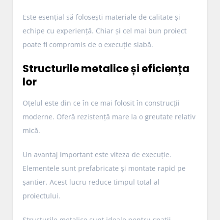
Este esențial să folosești materiale de calitate și
echipe cu experiență. Chiar și cel mai bun proiect
poate fi compromis de o execuție slabă.
Structurile metalice și eficiența
lor
Oțelul este din ce în ce mai folosit în construcții
moderne. Oferă rezistență mare la o greutate relativ
mică.
Un avantaj important este viteza de execuție.
Elementele sunt prefabricate și montate rapid pe
șantier. Acest lucru reduce timpul total al
proiectului.
Structurile metalice sunt ideale pentru spații