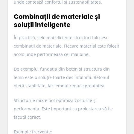
unde contează confortul și sustenabilitatea.
Combinații de materiale și
soluții inteligente
În practică, cele mai eficiente structuri folosesc
combinații de materiale. Fiecare material este folosit
acolo unde performează cel mai bine.
De exemplu, fundația din beton și structura din
lemn este o soluție foarte des întâlnită. Betonul
oferă stabilitate, iar lemnul reduce greutatea.
Structurile mixte pot optimiza costurile și
performanța. Este important ca proiectarea să fie
făcută corect.
Exemple frecvente: