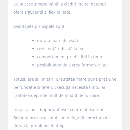
De la case simple până la clădiri înalte, betonul
oferă siguranță și flexibilitate.
Avantajele principale sunt:
durată mare de viață
rezistență ridicată la foc
comportament predictibil în timp
posibilitatea de a crea forme variate
Totuși, are și limitări. Greutatea mare pune presiune
pe fundație și teren. Execuția necesită timp, iar
calitatea depinde mult de modul de turnare.
Un alt aspect important este controlul fisurilor.
Betonul prost executat sau neîngrijit corect poate
dezvolta probleme în timp.