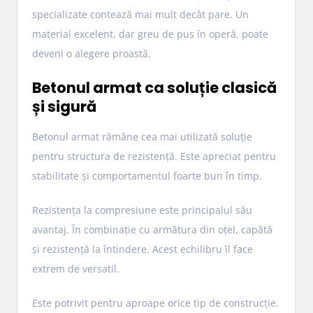
specializate contează mai mult decât pare. Un
material excelent, dar greu de pus în operă, poate
deveni o alegere proastă.
Betonul armat ca soluție clasică
și sigură
Betonul armat rămâne cea mai utilizată soluție
pentru structura de rezistență. Este apreciat pentru
stabilitate și comportamentul foarte bun în timp.
Rezistența la compresiune este principalul său
avantaj. În combinație cu armătura din oțel, capătă
și rezistență la întindere. Acest echilibru îl face
extrem de versatil.
Este potrivit pentru aproape orice tip de construcție.