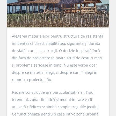
Alegerea materialelor pentru structura de rezistență
influențează direct stabilitatea, siguranța și durata
de viață a unei construcții. O decizie inspirată încă
din faza de proiectare te poate scuti de costuri mari
și probleme serioase în timp. Nu este vorba doar
despre ce material alegi, ci despre cum îl alegi în
raport cu proiectul tău.
Fiecare construcție are particularitățile ei. Tipul
terenului, zona climatică și modul în care va fi
utilizată clădirea schimbă complet regulile jocului.
Ce funcționează pentru o casă într-o zonă urbană