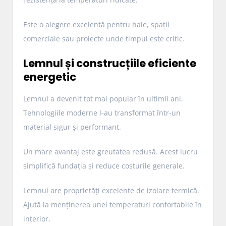
Este o alegere excelentă pentru hale, spații
comerciale sau proiecte unde timpul este critic.
Lemnul și construcțiile eficiente
energetic
Lemnul a devenit tot mai popular în ultimii ani.
Tehnologiile moderne l-au transformat într-un
material sigur și performant.
Un mare avantaj este greutatea redusă. Acest lucru
simplifică fundația și reduce costurile generale.
Lemnul are proprietăți excelente de izolare termică.
Ajută la menținerea unei temperaturi confortabile în
interior.