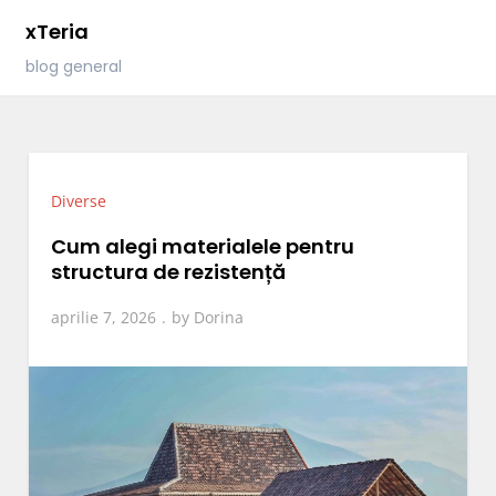
Skip
xTeria
to
blog general
content
Diverse
Cum alegi materialele pentru
structura de rezistență
aprilie 7, 2026
by
Dorina