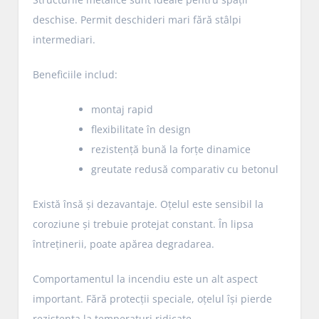
deschise. Permit deschideri mari fără stâlpi
intermediari.
Beneficiile includ:
montaj rapid
flexibilitate în design
rezistență bună la forțe dinamice
greutate redusă comparativ cu betonul
Există însă și dezavantaje. Oțelul este sensibil la
coroziune și trebuie protejat constant. În lipsa
întreținerii, poate apărea degradarea.
Comportamentul la incendiu este un alt aspect
important. Fără protecții speciale, oțelul își pierde
rezistența la temperaturi ridicate.