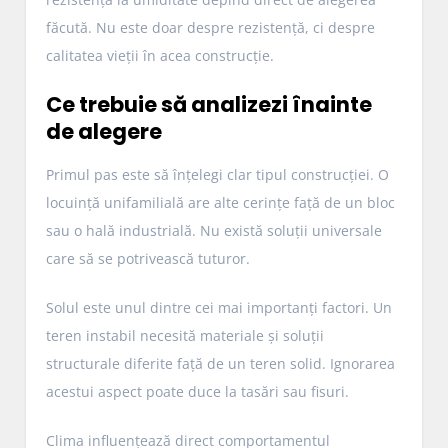
făcută. Nu este doar despre rezistență, ci despre
calitatea vieții în acea construcție.
Ce trebuie să analizezi înainte
de alegere
Primul pas este să înțelegi clar tipul construcției. O
locuință unifamilială are alte cerințe față de un bloc
sau o hală industrială. Nu există soluții universale
care să se potrivească tuturor.
Solul este unul dintre cei mai importanți factori. Un
teren instabil necesită materiale și soluții
structurale diferite față de un teren solid. Ignorarea
acestui aspect poate duce la tasări sau fisuri.
Clima influențează direct comportamentul