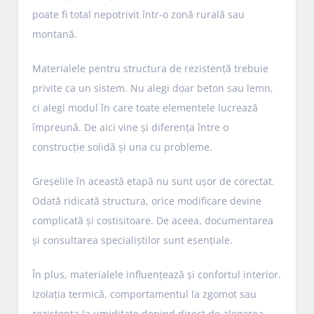
poate fi total nepotrivit într-o zonă rurală sau
montană.
Materialele pentru structura de rezistență trebuie
privite ca un sistem. Nu alegi doar beton sau lemn,
ci alegi modul în care toate elementele lucrează
împreună. De aici vine și diferența între o
construcție solidă și una cu probleme.
Greșelile în această etapă nu sunt ușor de corectat.
Odată ridicată structura, orice modificare devine
complicată și costisitoare. De aceea, documentarea
și consultarea specialiștilor sunt esențiale.
În plus, materialele influențează și confortul interior.
Izolația termică, comportamentul la zgomot sau
rezistența la umiditate depind direct de alegerea