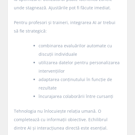
unde stagnează. Ajustările pot fi făcute imediat.
Pentru profesori și traineri, integrarea AI ar trebui
să fie strategică:
combinarea evaluărilor automate cu
discuții individuale
utilizarea datelor pentru personalizarea
intervențiilor
adaptarea conținutului în funcție de
rezultate
încurajarea colaborării între cursanți
Tehnologia nu înlocuiește relația umană. O
completează cu informații obiective. Echilibrul
dintre AI și interacțiunea directă este esențial.