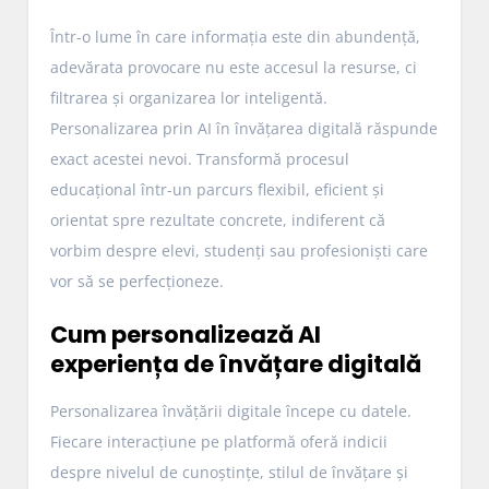
Într-o lume în care informația este din abundență,
adevărata provocare nu este accesul la resurse, ci
filtrarea și organizarea lor inteligentă.
Personalizarea prin AI în învățarea digitală răspunde
exact acestei nevoi. Transformă procesul
educațional într-un parcurs flexibil, eficient și
orientat spre rezultate concrete, indiferent că
vorbim despre elevi, studenți sau profesioniști care
vor să se perfecționeze.
Cum personalizează AI
experiența de învățare digitală
Personalizarea învățării digitale începe cu datele.
Fiecare interacțiune pe platformă oferă indicii
despre nivelul de cunoștințe, stilul de învățare și