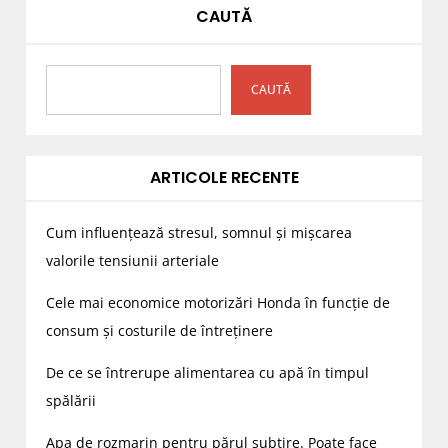
CAUTĂ
CAUTĂ
ARTICOLE RECENTE
Cum influențează stresul, somnul și mișcarea
valorile tensiunii arteriale
Cele mai economice motorizări Honda în funcție de
consum și costurile de întreținere
De ce se întrerupe alimentarea cu apă în timpul
spălării
Apa de rozmarin pentru părul subțire. Poate face