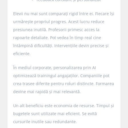
Elevii nu mai sunt comparați rigid între ei. Fiecare își
urmărește propriul progres. Acest lucru reduce
presiunea inutilă. Profesorii primesc acces la
rapoarte detaliate. Pot vedea în timp real cine
întâmpină dificultăți. Intervențiile devin precise și
eficiente.
În mediul corporate, personalizarea prin AI
optimizează trainingul angajaților. Companiile pot
crea trasee diferite pentru roluri distincte. Formarea
devine mai rapidă și mai relevantă.
Un alt beneficiu este economia de resurse. Timpul și
bugetele sunt utilizate mai eficient. Se evită
cursurile inutile sau redundante.