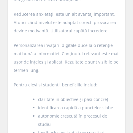
Reducerea anxietății este un alt avantaj important.
Atunci când nivelul este adaptat corect, provocarea
devine motivantă. Utilizatorul capătă încredere.
Personalizarea învățării digitale duce la o retenție
mai bună a informației. Conținutul relevant este mai
ușor de înțeles și aplicat. Rezultatele sunt vizibile pe
termen lung.
Pentru elevi și studenți, beneficiile includ:
claritate în obiective și pași concreți
identificarea rapidă a punctelor slabe
autonomie crescută în procesul de
studiu
feedback constant și personalizat