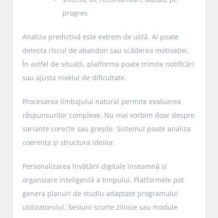
progres
Analiza predictivă este extrem de utilă. AI poate
detecta riscul de abandon sau scăderea motivației.
În astfel de situații, platforma poate trimite notificări
sau ajusta nivelul de dificultate.
Procesarea limbajului natural permite evaluarea
răspunsurilor complexe. Nu mai vorbim doar despre
variante corecte sau greșite. Sistemul poate analiza
coerența și structura ideilor.
Personalizarea învățării digitale înseamnă și
organizare inteligentă a timpului. Platformele pot
genera planuri de studiu adaptate programului
utilizatorului. Sesiuni scurte zilnice sau module