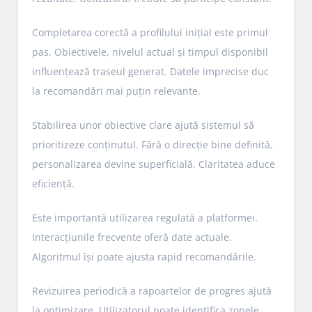
Completarea corectă a profilului inițial este primul
pas. Obiectivele, nivelul actual și timpul disponibil
influențează traseul generat. Datele imprecise duc
la recomandări mai puțin relevante.
Stabilirea unor obiective clare ajută sistemul să
prioritizeze conținutul. Fără o direcție bine definită,
personalizarea devine superficială. Claritatea aduce
eficiență.
Este importantă utilizarea regulată a platformei.
Interacțiunile frecvente oferă date actuale.
Algoritmul își poate ajusta rapid recomandările.
Revizuirea periodică a rapoartelor de progres ajută
la optimizare. Utilizatorul poate identifica zonele