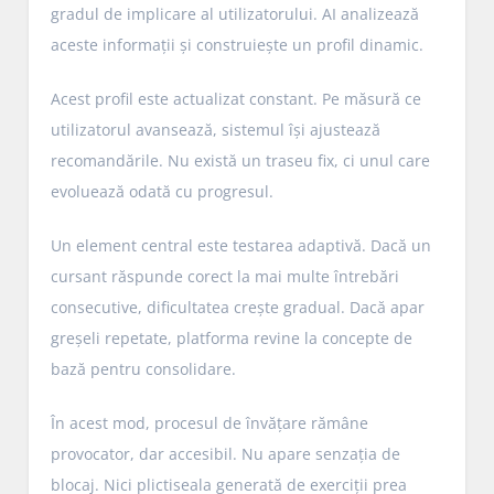
gradul de implicare al utilizatorului. AI analizează
aceste informații și construiește un profil dinamic.
Acest profil este actualizat constant. Pe măsură ce
utilizatorul avansează, sistemul își ajustează
recomandările. Nu există un traseu fix, ci unul care
evoluează odată cu progresul.
Un element central este testarea adaptivă. Dacă un
cursant răspunde corect la mai multe întrebări
consecutive, dificultatea crește gradual. Dacă apar
greșeli repetate, platforma revine la concepte de
bază pentru consolidare.
În acest mod, procesul de învățare rămâne
provocator, dar accesibil. Nu apare senzația de
blocaj. Nici plictiseala generată de exerciții prea