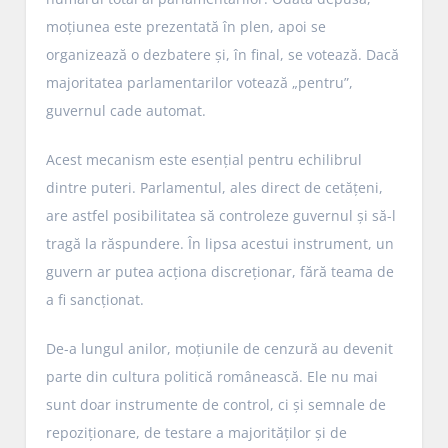
moțiunea este prezentată în plen, apoi se
organizează o dezbatere și, în final, se votează. Dacă
majoritatea parlamentarilor votează „pentru”,
guvernul cade automat.
Acest mecanism este esențial pentru echilibrul
dintre puteri. Parlamentul, ales direct de cetățeni,
are astfel posibilitatea să controleze guvernul și să-l
tragă la răspundere. În lipsa acestui instrument, un
guvern ar putea acționa discreționar, fără teama de
a fi sancționat.
De-a lungul anilor, moțiunile de cenzură au devenit
parte din cultura politică românească. Ele nu mai
sunt doar instrumente de control, ci și semnale de
repoziționare, de testare a majorităților și de