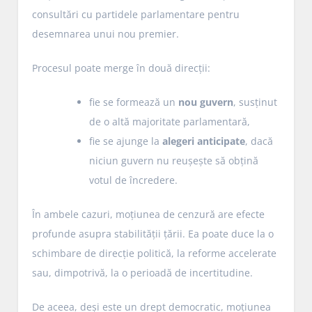
consultări cu partidele parlamentare pentru
desemnarea unui nou premier.
Procesul poate merge în două direcții:
fie se formează un
nou guvern
, susținut
de o altă majoritate parlamentară,
fie se ajunge la
alegeri anticipate
, dacă
niciun guvern nu reușește să obțină
votul de încredere.
În ambele cazuri, moțiunea de cenzură are efecte
profunde asupra stabilității țării. Ea poate duce la o
schimbare de direcție politică, la reforme accelerate
sau, dimpotrivă, la o perioadă de incertitudine.
De aceea, deși este un drept democratic, moțiunea