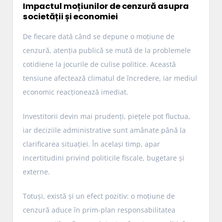
Impactul moțiunilor de cenzură asupra
societății și economiei
De fiecare dată când se depune o moțiune de
cenzură, atenția publică se mută de la problemele
cotidiene la jocurile de culise politice. Această
tensiune afectează climatul de încredere, iar mediul
economic reacționează imediat.
Investitorii devin mai prudenți, piețele pot fluctua,
iar deciziile administrative sunt amânate până la
clarificarea situației. În același timp, apar
incertitudini privind politicile fiscale, bugetare și
externe.
Totuși, există și un efect pozitiv: o moțiune de
cenzură aduce în prim-plan responsabilitatea