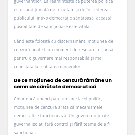
guvernanților. Ea reamintește că puterea politică
este condiționată de rezultate și de încrederea
publicului. Într-o democrație sănătoasă, această
posibilitate de sancționare este vitală.
Când este folosită cu discernământ, moțiunea de
cenzură poate fi un moment de resetare, o șansă
pentru o guvernare mai responsabilă și mai
conectată la realitatea oamenilor.
De ce moțiunea de cenzură rămâne un
semn de sănătate democratică
Chiar dacă uneori pare un spectacol politic,
moțiunea de cenzură arată că mecanismele
democratice funcționează. Un guvern nu poate
guverna izolat, fără control și fără teama de a fi
sancționat.