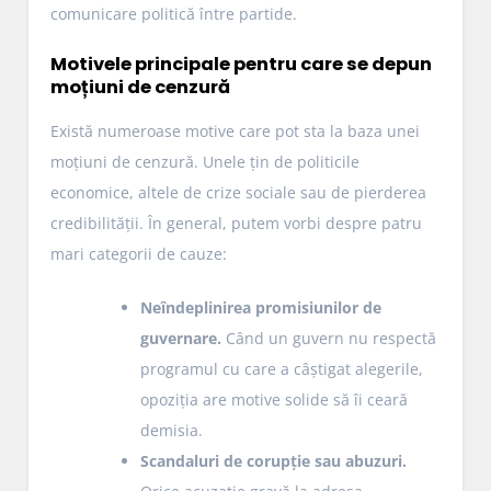
comunicare politică între partide.
Motivele principale pentru care se depun
moțiuni de cenzură
Există numeroase motive care pot sta la baza unei
moțiuni de cenzură. Unele țin de politicile
economice, altele de crize sociale sau de pierderea
credibilității. În general, putem vorbi despre patru
mari categorii de cauze:
Neîndeplinirea promisiunilor de
guvernare.
Când un guvern nu respectă
programul cu care a câștigat alegerile,
opoziția are motive solide să îi ceară
demisia.
Scandaluri de corupție sau abuzuri.