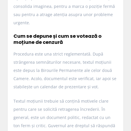
consolida imaginea, pentru a marca o poziție fermă
sau pentru a atrage atenția asupra unor probleme
urgente.
Cum se depune și cum se votează o
moțiune de cenzură
Procedura este una strict reglementată. După
strângerea semnăturilor necesare, textul moțiunii
este depus la Birourile Permanente ale celor două
Camere. Acolo, documentul este verificat, iar apoi se
stabilește un calendar de prezentare și vot.
Textul moțiunii trebuie să conțină motivele clare
pentru care se solicită retragerea încrederii. În
general, este un document politic, redactat cu un
ton ferm și critic. Guvernul are dreptul să răspundă