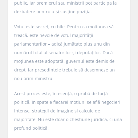
public, iar premierul sau miniștrii pot participa la
dezbatere pentru a-și susține poziția.
Votul este secret, cu bile. Pentru ca moțiunea să
treacă, este nevoie de votul majorității
parlamentarilor – adică jumătate plus unu din
numărul total al senatorilor și deputaților. Dacă
moțiunea este adoptată, guvernul este demis de
drept, iar președintele trebuie să desemneze un
nou prim-ministru.
Acest proces este, în esență, o probă de forță
politică. În spatele fiecărei moțiuni se află negocieri
intense, strategii de imagine și calcule de
majoritate. Nu este doar o chestiune juridică, ci una
profund politică.