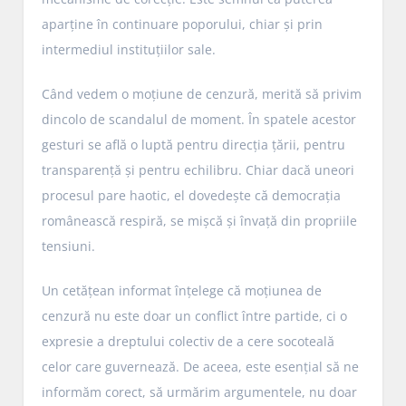
aparține în continuare poporului, chiar și prin
intermediul instituțiilor sale.
Când vedem o moțiune de cenzură, merită să privim
dincolo de scandalul de moment. În spatele acestor
gesturi se află o luptă pentru direcția țării, pentru
transparență și pentru echilibru. Chiar dacă uneori
procesul pare haotic, el dovedește că democrația
românească respiră, se mișcă și învață din propriile
tensiuni.
Un cetățean informat înțelege că moțiunea de
cenzură nu este doar un conflict între partide, ci o
expresie a dreptului colectiv de a cere socoteală
celor care guvernează. De aceea, este esențial să ne
informăm corect, să urmărim argumentele, nu doar